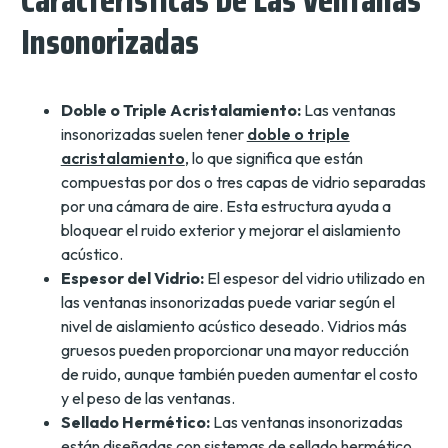
Insonorizadas
Doble o Triple Acristalamiento:
Las ventanas
insonorizadas suelen tener
doble o triple
acristalamiento
, lo que significa que están
compuestas por dos o tres capas de vidrio separadas
por una cámara de aire. Esta estructura ayuda a
bloquear el ruido exterior y mejorar el aislamiento
acústico.
Espesor del Vidrio:
El espesor del vidrio utilizado en
las ventanas insonorizadas puede variar según el
nivel de aislamiento acústico deseado. Vidrios más
gruesos pueden proporcionar una mayor reducción
de ruido, aunque también pueden aumentar el costo
y el peso de las ventanas.
Sellado Hermético:
Las ventanas insonorizadas
están diseñadas con sistemas de sellado hermético