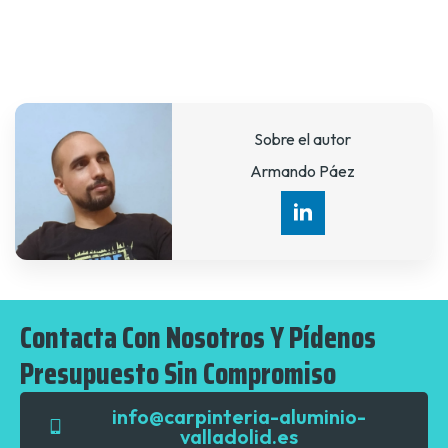
Sobre el autor
Armando Páez
Contacta Con Nosotros Y Pídenos
Presupuesto Sin Compromiso
info@carpinteria-aluminio-
valladolid.es