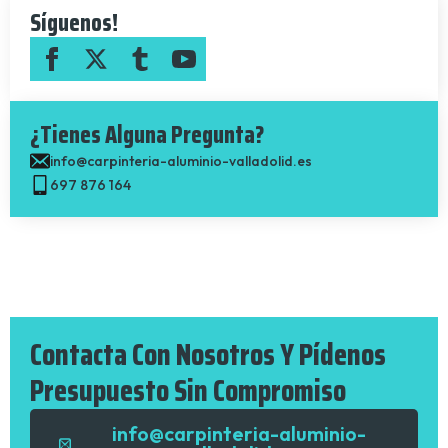
Síguenos!
¿Tienes Alguna Pregunta?
info@carpinteria-aluminio-valladolid.es
697 876 164
Contacta Con Nosotros Y Pídenos
Presupuesto Sin Compromiso
info@carpinteria-aluminio-