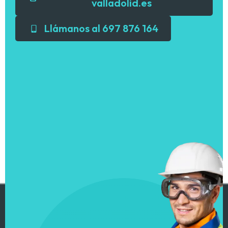
valladolid.es
Llámanos al 697 876 164